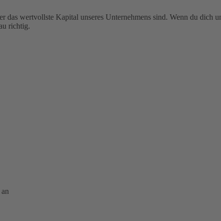
er das wertvollste Kapital unseres Unternehmens sind. Wenn du dich u
u richtig.
 an