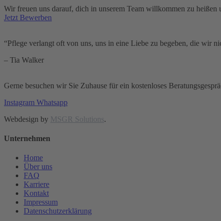
Wir freuen uns darauf, dich in unserem Team willkommen zu heißen u
Jetzt Bewerben
“Pflege verlangt oft von uns, uns in eine Liebe zu begeben, die wir ni
– Tia Walker
Gerne besuchen wir Sie Zuhause für ein kostenloses Beratungsgespräc
Instagram
Whatsapp
Webdesign by
MSGR Solutions
.
Unternehmen
Home
Über uns
FAQ
Karriere
Kontakt
Impressum
Datenschutzerklärung