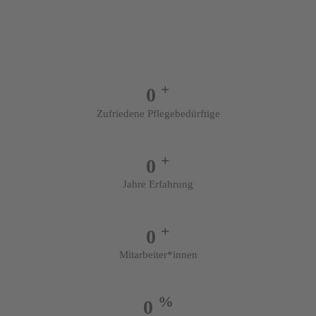
+
0
Zufriedene Pflegebedürftige
+
0
Jahre Erfahrung
+
0
Mitarbeiter*innen
%
0