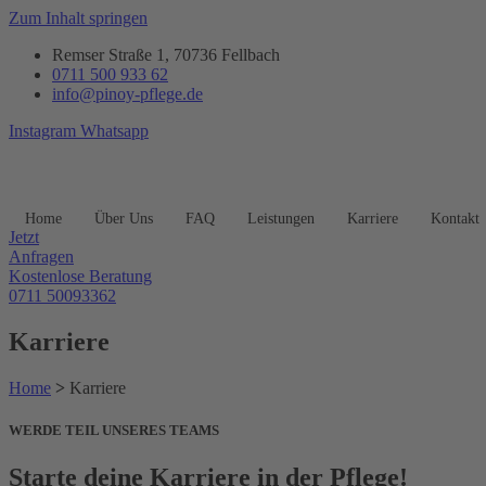
Zum Inhalt springen
Remser Straße 1, 70736 Fellbach
0711 500 933 62
info@pinoy-pflege.de
Instagram
Whatsapp
Home
Über Uns
FAQ
Leistungen
Karriere
Kontakt
Jetzt
Anfragen
Kostenlose Beratung
0711 50093362
Karriere
Home
>
Karriere
WERDE TEIL UNSERES TEAMS
Starte deine Karriere in der Pflege!