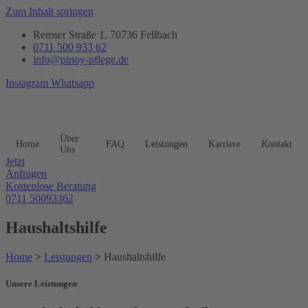
Zum Inhalt springen
Remser Straße 1, 70736 Fellbach
0711 500 933 62
info@pinoy-pflege.de
Instagram
Whatsapp
Über
Home
FAQ
Leistungen
Karriere
Kontakt
Uns
Jetzt
Anfragen
Kostenlose Beratung
0711 50093362
Haushaltshilfe
Home
>
Leistungen
>
Haushaltshilfe
Unsere Leistungen