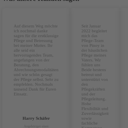
Auf diesem Weg möchte
Seit Januar
ich nochmal danke
2022 begleitet
sagen für die erstklassige
mich das
Pflege und Betreuung
Pflege-Team
bei meiner Mutter. Ihr
von Pinoy in
alle seid ein
der häuslichen
hervorragendes Team,
Pflege meines
angefangen von der
Vaters. Wir
Beratung, den
fühlen uns
Abrechnungsmodalitäten
Beide bestens
und wie schön gesagt
betreut und
der Pflege selbst. Sehr zu
unterstützt von
empfehlen. Nochmals
den
tausend Dank für Euren
Pflegekräften
Einsatz.
und der
Pflegeleitung.
Hohe
Flexibilität und
Zuverlässigkeit
Harry Schäfer
sowie
fachliche
Angehöriger eines