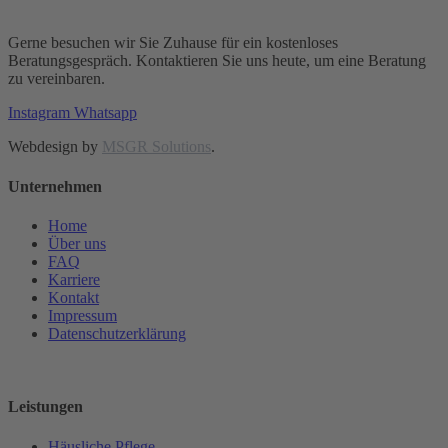
Gerne besuchen wir Sie Zuhause für ein kostenloses
Beratungsgespräch. Kontaktieren Sie uns heute, um eine Beratung
zu vereinbaren.
Instagram
Whatsapp
Webdesign by
MSGR Solutions
.
Unternehmen
Home
Über uns
FAQ
Karriere
Kontakt
Impressum
Datenschutzerklärung
Cookie-Einstellungen
Leistungen
Häusliche Pflege