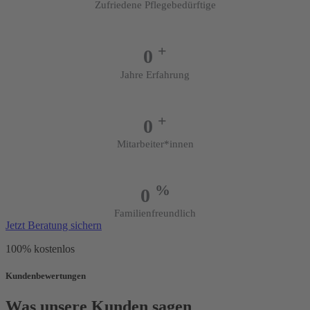
Zufriedene Pflegebedürftige
+
0
Jahre Erfahrung
+
0
Mitarbeiter*innen
%
0
Familienfreundlich
Jetzt Beratung sichern
100% kostenlos
Kundenbewertungen
Was unsere Kunden sagen