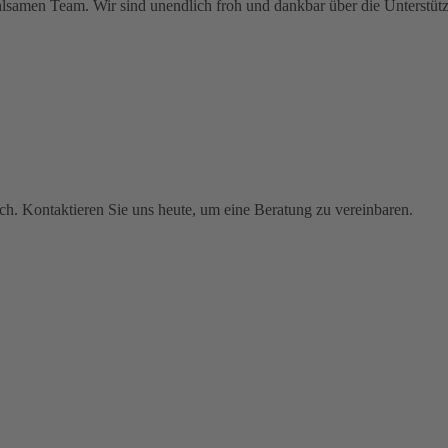
nfühlsamen Team. Wir sind unendlich froh und dankbar über die Unterst
h. Kontaktieren Sie uns heute, um eine Beratung zu vereinbaren.