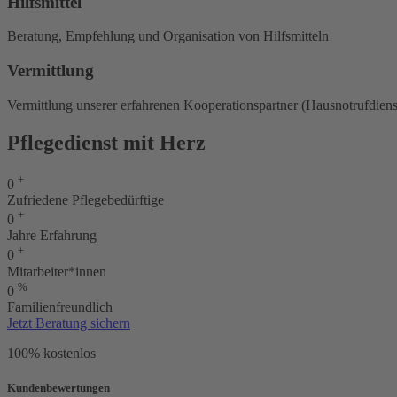
Hilfsmittel
Beratung, Empfehlung und Organisation von Hilfsmitteln
Vermittlung
Vermittlung unserer erfahrenen Kooperationspartner (Hausnotrufdiens
Pflegedienst mit Herz
+
0
Zufriedene Pflegebedürftige
+
0
Jahre Erfahrung
+
0
Mitarbeiter*innen
%
0
Familienfreundlich
Jetzt Beratung sichern
100% kostenlos
Kundenbewertungen