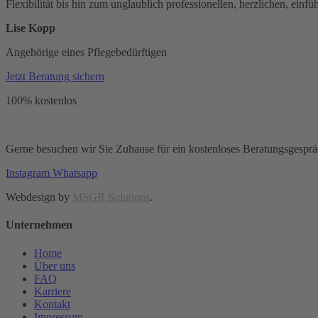
Flexibilität bis hin zum unglaublich professionellen, herzlichen, ei
Lise Kopp
Angehörige eines Pflegebedürftigen
Jetzt Beratung sichern
100% kostenlos
Gerne besuchen wir Sie Zuhause für ein kostenloses Beratungsgespräc
Instagram
Whatsapp
Webdesign by
MSGR Solutions
.
Unternehmen
Home
Über uns
FAQ
Karriere
Kontakt
Impressum