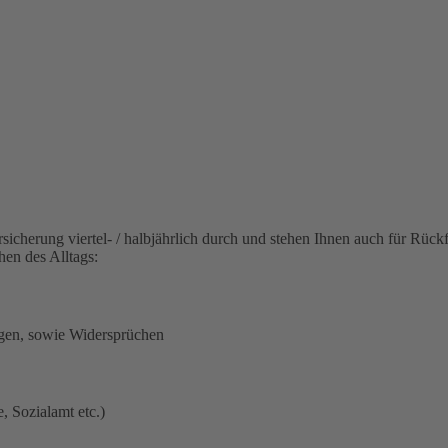
rsicherung viertel- / halbjährlich durch und stehen Ihnen auch für Rü
hen des Alltags:
ägen, sowie Widersprüchen
 Sozialamt etc.)