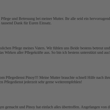
 Pflege und Betreuung bei meiner Mutter. Ihr alle seid ein hervorrag
 tausend Dank für Euren Einsatz.
slichen Pflege meines Vaters. Wir fühlen uns Beide bestens betreut und
s Wirken aller Pflegekräfte aus. So bin ich bestens unterstützt und auch
 vom Pflegedienst Pinoy!!! Meine Mutter brauchte schnell Hilfe nach ih
 Pflegedienst jederzeit sehr gerne weiterempfehlen!
en gemacht und Pinoy hat einfach alles übertroffen. Angefangen von d